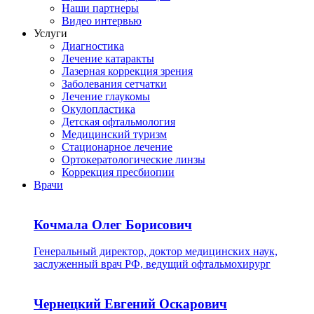
Наши партнеры
Видео интервью
Услуги
Диагностика
Лечение катаракты
Лазерная коррекция зрения
Заболевания сетчатки
Лечение глаукомы
Окулопластика
Детская офтальмология
Медицинский туризм
Стационарное лечение
Ортокератологические линзы
Коррекция пресбиопии
Врачи
Кочмала Олег Борисович
Генеральный директор, доктор медицинских наук,
заслуженный врач РФ, ведущий офтальмохирург
Чернецкий Евгений Оскарович