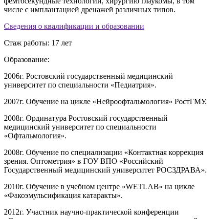
фемтосекундные технологии, хирургию глаукомы, в том
числе с имплантацией дренажей различных типов.
Сведения о квалификации и образовании
Стаж работы: 17 лет
Образование:
2006г. Ростовский государственный медицинский
университет по специальности «Педиатрия».
2007г. Обучение на цикле «Нейроофтальмология» РостГМУ.
2008г. Ординатура Ростовский государственный
медицинский университет по специальности
«Офтальмология».
2008г. Обучение по специализации «Контактная коррекция
зрения. Оптометрия» в ГОУ ВПО «Российский
Государственный медицинский университет РОСЗДРАВА».
2010г. Обучение в учебном центре «WETLAB» на цикле
«Факоэмульсификация катаракты».
2012г. Участник научно-практической конференции