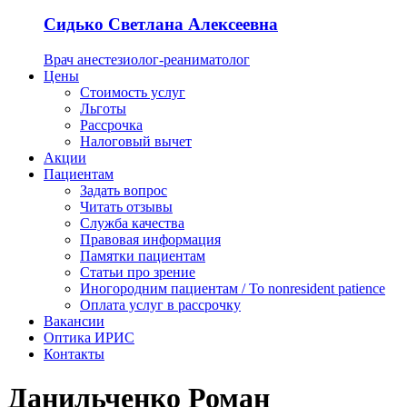
Сидько Светлана Алексеевна
Врач анестезиолог-реаниматолог
Цены
Стоимость услуг
Льготы
Рассрочка
Налоговый вычет
Акции
Пациентам
Задать вопрос
Читать отзывы
Служба качества
Правовая информация
Памятки пациентам
Статьи про зрение
Иногородним пациентам / To nonresident patience
Оплата услуг в рассрочку
Вакансии
Оптика ИРИС
Контакты
Данильченко Роман