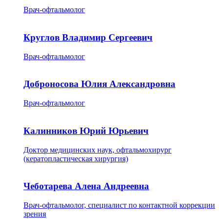
Врач-офтальмолог
Круглов Владимир Сергеевич
Врач-офтальмолог
Доброносова Юлия Александровна
Врач-офтальмолог
Калинников Юрий Юрьевич
Доктор медицинских наук, офтальмохирург
(кератопластическая хирургия)
Чеботарева Алена Андреевна
Врач-офтальмолог, специалист по контактной коррекции
зрения