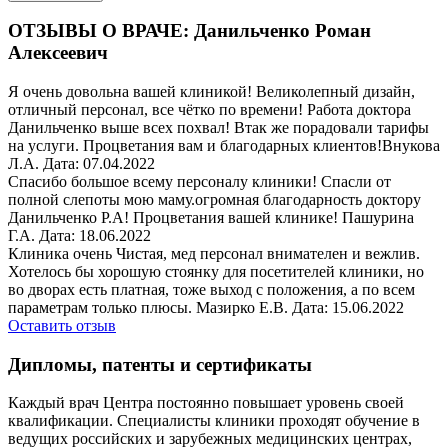
ОТЗЫВЫ О ВРАЧЕ: Данильченко Роман
Алексеевич
Я очень довольна вашей клиникой! Великолепный дизайн,
отличный персонал, все чётко по времени! Работа доктора
Данильченко выше всех похвал! Втак же порадовали тарифы
на услуги. Процветания вам и благодарных клиентов!Внукова
Л.А. Дата: 07.04.2022
Спасибо большое всему персоналу клиники! Спасли от
полной слепоты мою маму.огромная благодарность доктору
Данильченко Р.А! Процветания вашей клинике! Пашурина
Г.А. Дата: 18.06.2022
Клиника очень Чистая, мед персонал внимателен и вежлив.
Хотелось бы хорошую стоянку для посетителей клиники, но
во дворах есть платная, тоже выход с положения, а по всем
параметрам только плюсы. Мазирко Е.В. Дата: 15.06.2022
Оставить отзыв
Дипломы, патенты и сертификаты
Каждый врач Центра постоянно повышает уровень своей
квалификации. Специалисты клиники проходят обучение в
ведущих российских и зарубежных медицинских центрах,