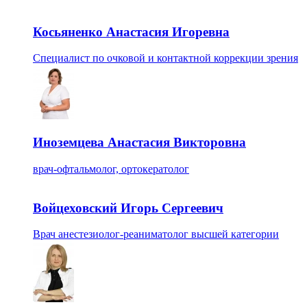
Косьяненко Анастасия Игоревна
Специалист по очковой и контактной коррекции зрения
Иноземцева Анастасия Викторовна
врач-офтальмолог, ортокератолог
Войцеховский Игорь Сергеевич
Врач анестезиолог-реаниматолог высшей категории