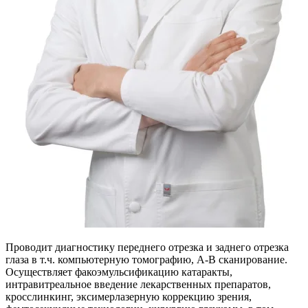
Проводит диагностику переднего отрезка и заднего отрезка
глаза в т.ч. компьютерную томографию, А-В сканирование.
Осуществляет факоэмульсификацию катаракты,
интравитреальное введение лекарственных препаратов,
кросслинкинг, эксимерлазерную коррекцию зрения,