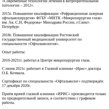
«Современные технологии лечения в витреоритенальной
патологии – 2012».
2015г. Повышение квалификации «Рефракционная лазерная
офтальмохирургия» ФГБУ «МНТК «Микрохирургии глаза»
им. Ак. С.Н, Федорова» Минздрава России, г.Санкт-
Петербург.
2018г. Повышение квалификации Ростовский
государственный медицинский университет по
специальности «Офтальмология».
Опыт работы:
2010-2021гг. работал в Центре микрохирургии глаза.
С июня 2021г. работает в Глазной клинике «Ирис» доктора
О.Б. Кочмала.
Сертификат по специальности «Офтальмолог» подтверждён
17 декабря 2020г.
Приём врачей глазной клиники «ИРИС» производится только
по предварительной записи, в соответствии с графиком
работы.