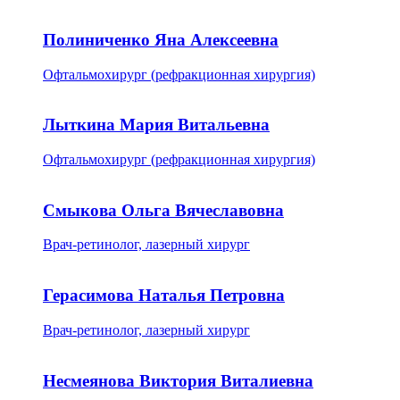
Полиниченко Яна Алексеевна
Офтальмохирург (рефракционная хирургия)
Лыткина Мария Витальевна
Офтальмохирург (рефракционная хирургия)
Смыкова Ольга Вячеславовна
Врач-ретинолог, лазерный хирург
Герасимова Наталья Петровна
Врач-ретинолог, лазерный хирург
Несмеянова Виктория Виталиевна