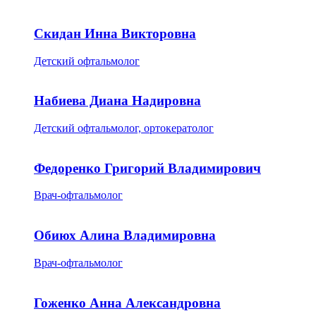
Скидан Инна Викторовна
Детский офтальмолог
Набиева Диана Надировна
Детский офтальмолог, ортокератолог
Федоренко Григорий Владимирович
Врач-офтальмолог
Обиюх Алина Владимировна
Врач-офтальмолог
Гоженко Анна Александровна