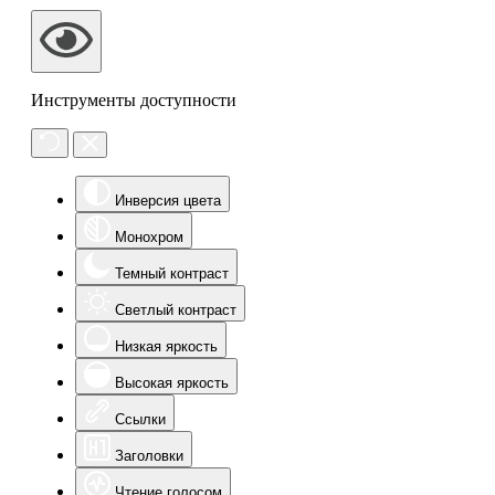
Инструменты доступности
Инверсия цвета
Монохром
Темный контраст
Светлый контраст
Низкая яркость
Высокая яркость
Ссылки
Заголовки
Чтение голосом