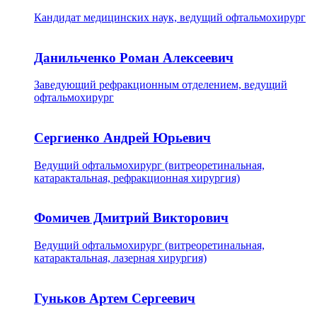
Кандидат медицинских наук, ведущий офтальмохирург
Данильченко Роман Алексеевич
Заведующий рефракционным отделением, ведущий
офтальмохирург
Сергиенко Андрей Юрьевич
Ведущий офтальмохирург (витреоретинальная,
катарактальная, рефракционная хирургия)
Фомичев Дмитрий Викторович
Ведущий офтальмохирург (витреоретинальная,
катарактальная, лазерная хирургия)
Гуньков Артем Сергеевич