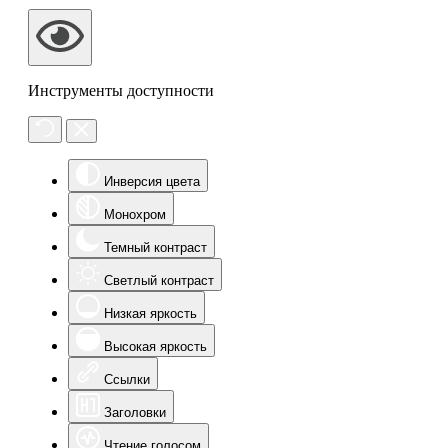
Инструменты доступности
Инверсия цвета
Монохром
Темный контраст
Светлый контраст
Низкая яркость
Высокая яркость
Ссылки
Заголовки
Чтение голосом