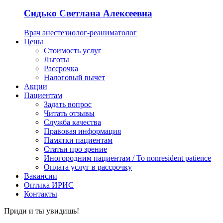
Сидько Светлана Алексеевна
Врач анестезиолог-реаниматолог
Цены
Стоимость услуг
Льготы
Рассрочка
Налоговый вычет
Акции
Пациентам
Задать вопрос
Читать отзывы
Служба качества
Правовая информация
Памятки пациентам
Статьи про зрение
Иногородним пациентам / To nonresident patience
Оплата услуг в рассрочку
Вакансии
Оптика ИРИС
Контакты
Приди и ты увидишь!