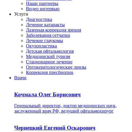
Наши партнеры
Видео интервью
Услуги
Диагностика
Лечение катаракты
Лазерная коррекция зрения
Заболевания сетчатки
Лечение глаукомы
Окулопластика
Детская офтальмология
Медицинский туризм
Стационарное лечение
Ортокератологические линзы
Коррекция пресбиопии
Врачи
Кочмала Олег Борисович
Генеральный директор, доктор медицинских наук,
заслуженный врач РФ, ведущий офтальмохирург
Чернецкий Евгений Оскарович