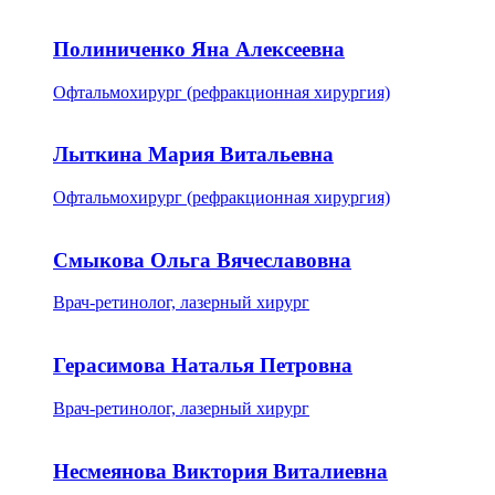
Полиниченко Яна Алексеевна
Офтальмохирург (рефракционная хирургия)
Лыткина Мария Витальевна
Офтальмохирург (рефракционная хирургия)
Смыкова Ольга Вячеславовна
Врач-ретинолог, лазерный хирург
Герасимова Наталья Петровна
Врач-ретинолог, лазерный хирург
Несмеянова Виктория Виталиевна