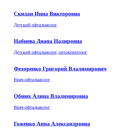
Скидан Инна Викторовна
Детский офтальмолог
Набиева Диана Надировна
Детский офтальмолог, ортокератолог
Федоренко Григорий Владимирович
Врач-офтальмолог
Обиюх Алина Владимировна
Врач-офтальмолог
Гоженко Анна Александровна