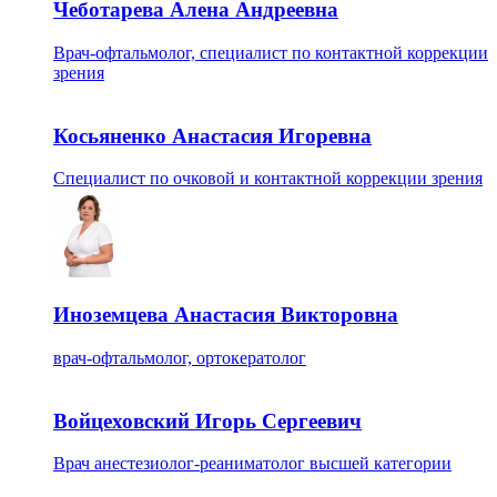
Чеботарева Алена Андреевна
Врач-офтальмолог, специалист по контактной коррекции
зрения
Косьяненко Анастасия Игоревна
Специалист по очковой и контактной коррекции зрения
Иноземцева Анастасия Викторовна
врач-офтальмолог, ортокератолог
Войцеховский Игорь Сергеевич
Врач анестезиолог-реаниматолог высшей категории