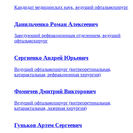
Кандидат медицинских наук, ведущий офтальмохирург
Данильченко Роман Алексеевич
Заведующий рефракционным отделением, ведущий
офтальмохирург
Сергиенко Андрей Юрьевич
Ведущий офтальмохирург (витреоретинальная,
катарактальная, рефракционная хирургия)
Фомичев Дмитрий Викторович
Ведущий офтальмохирург (витреоретинальная,
катарактальная, лазерная хирургия)
Гуньков Артем Сергеевич